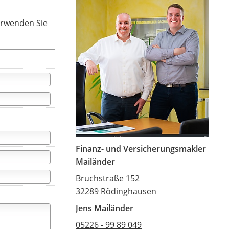
erwenden Sie
Finanz- und Versicherungsmakler
Mailänder
Bruchstraße 152
32289 Rödinghausen
Jens Mailänder
05226 - 99 89 049