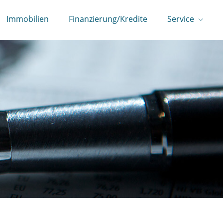
Immobilien
Finanzierung/Kredite
Service