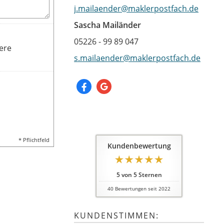
j.mailaender@maklerpostfach.de
Sascha Mailänder
05226 - 99 89 047
ere
s.mailaender@maklerpostfach.de
* Pflichtfeld
Kundenbewertung
5
von
5
Sternen
40
Bewertungen seit 2022
KUNDENSTIMMEN: