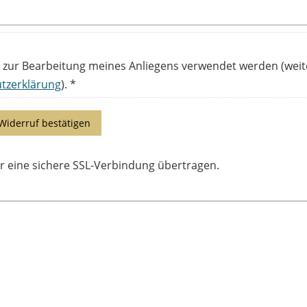
n zur Bearbeitung meines Anliegens verwendet werden (weit
tzerklärung
). *
Widerruf bestätigen
 eine sichere SSL-Verbindung übertragen.