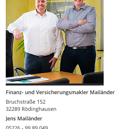
Finanz- und Versicherungsmakler Mailänder
Bruchstraße 152
32289 Rödinghausen
Jens Mailänder
05226 - 99 89 049