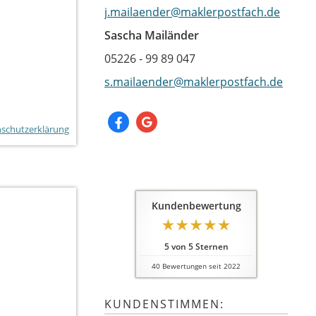
j.mailaender@maklerpostfach.de
Sascha Mailänder
05226 - 99 89 047
s.mailaender@maklerpostfach.de
schutzerklärung
Kundenbewertung
5
von
5
Sternen
40
Bewertungen seit 2022
KUNDENSTIMMEN: