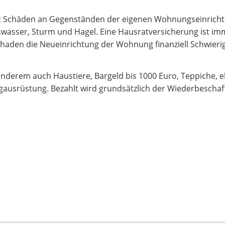
zt Schäden an Gegenständen der eigenen Wohnungseinricht
swasser, Sturm und Hagel. Eine Hausratversicherung ist i
chaden die Neueinrichtung der Wohnung finanziell Schwieri
nderem auch Haustiere, Bargeld bis 1000 Euro, Teppiche, e
gausrüstung. Bezahlt wird grundsätzlich der Wiederbeschaf