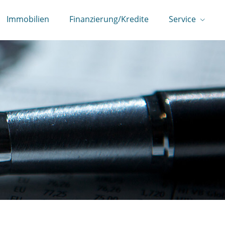
Immobilien
Finanzierung/Kredite
Service