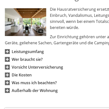
Die Hausratversicherung erset
Einbruch, Vandalismus, Leitung
sinnvoll, wenn bei einem Totals
bereiten würde.
KI
Zur Einrichtung gehören unter a
Geräte, geliehene Sachen, Gartengeräte und die Campin
Leistungsumfang
Wer braucht sie?
Vorsicht Unterversicherung
Die Kosten
Was muss ich beachten?
Außerhalb der Wohnung