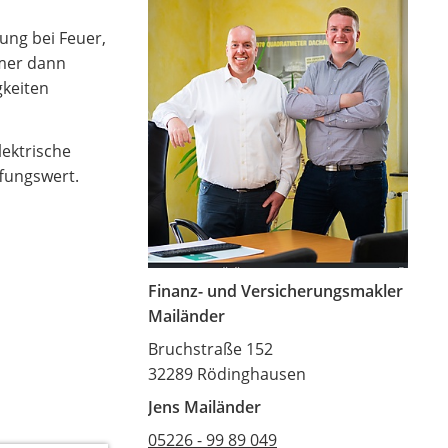
ung bei Feuer,
mmer dann
gkeiten
lektrische
fungswert.
Finanz- und Versicherungsmakler
Mailänder
Bruchstraße 152
32289 Rödinghausen
Jens Mailänder
05226 - 99 89 049