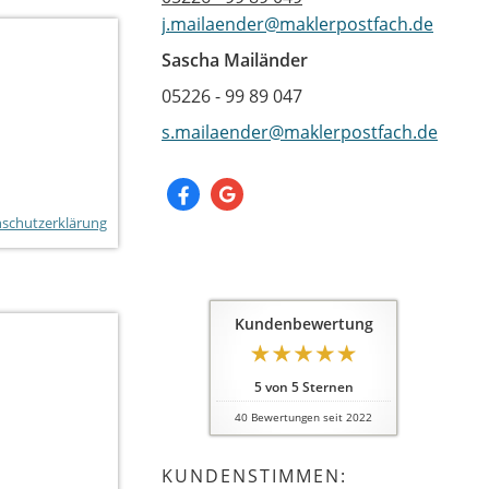
j.mailaender@maklerpostfach.de
Sascha Mailänder
05226 - 99 89 047
s.mailaender@maklerpostfach.de
schutzerklärung
Kundenbewertung
5
von
5
Sternen
40
Bewertungen seit 2022
KUNDENSTIMMEN: