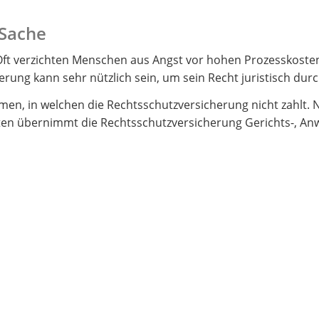
 Sache
t verzichten Menschen aus Angst vor hohen Prozesskosten 
erung kann sehr nützlich sein, um sein Recht juristisch dur
men, in welchen die Rechtsschutzversicherung nicht zahlt. 
en übernimmt die Rechtsschutzversicherung Gerichts-, Anw