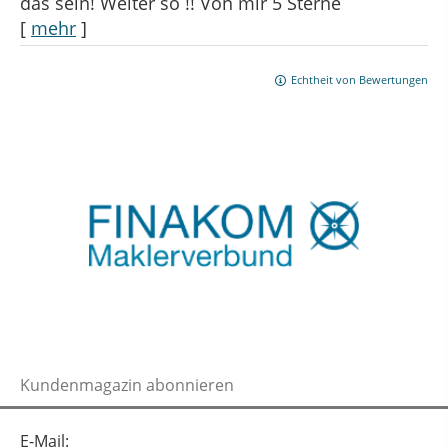
das sein! Weiter so !! Von mir 5 Sterne
[
mehr
]
Echtheit von Bewertungen
Kundenmagazin abonnieren
E-Mail: